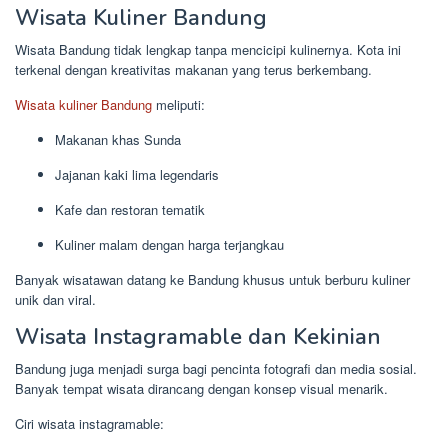
Wisata Kuliner Bandung
Wisata Bandung tidak lengkap tanpa mencicipi kulinernya. Kota ini
terkenal dengan kreativitas makanan yang terus berkembang.
Wisata kuliner Bandung
meliputi:
Makanan khas Sunda
Jajanan kaki lima legendaris
Kafe dan restoran tematik
Kuliner malam dengan harga terjangkau
Banyak wisatawan datang ke Bandung khusus untuk berburu kuliner
unik dan viral.
Wisata Instagramable dan Kekinian
Bandung juga menjadi surga bagi pencinta fotografi dan media sosial.
Banyak tempat wisata dirancang dengan konsep visual menarik.
Ciri wisata instagramable: