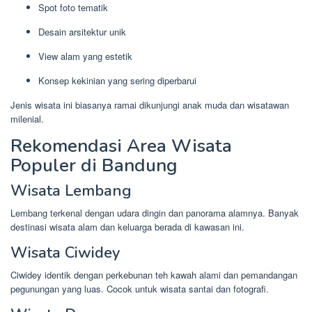
Spot foto tematik
Desain arsitektur unik
View alam yang estetik
Konsep kekinian yang sering diperbarui
Jenis wisata ini biasanya ramai dikunjungi anak muda dan wisatawan
milenial.
Rekomendasi Area Wisata
Populer di Bandung
Wisata Lembang
Lembang terkenal dengan udara dingin dan panorama alamnya. Banyak
destinasi wisata alam dan keluarga berada di kawasan ini.
Wisata Ciwidey
Ciwidey identik dengan perkebunan teh kawah alami dan pemandangan
pegunungan yang luas. Cocok untuk wisata santai dan fotografi.