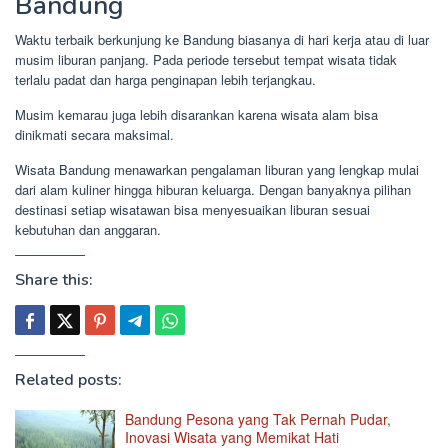
Bandung
Waktu terbaik berkunjung ke Bandung biasanya di hari kerja atau di luar
musim liburan panjang. Pada periode tersebut tempat wisata tidak
terlalu padat dan harga penginapan lebih terjangkau.
Musim kemarau juga lebih disarankan karena wisata alam bisa
dinikmati secara maksimal.
Wisata Bandung menawarkan pengalaman liburan yang lengkap mulai
dari alam kuliner hingga hiburan keluarga. Dengan banyaknya pilihan
destinasi setiap wisatawan bisa menyesuaikan liburan sesuai
kebutuhan dan anggaran.
Share this:
Related posts:
Bandung Pesona yang Tak Pernah Pudar,
Inovasi Wisata yang Memikat Hati