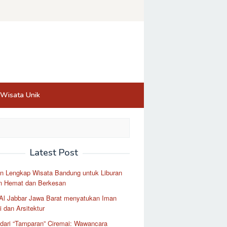
Wisata Unik
Latest Post
n Lengkap Wisata Bandung untuk Liburan
 Hemat dan Berkesan
 Al Jabbar Jawa Barat menyatukan Iman
 dan Arsitektur
 dari “Tamparan” Ciremai: Wawancara