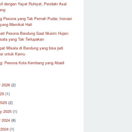
if dengan Yayat Ruhiyat, Pendaki Asal
ang
g Pesona yang Tak Pernah Pudar, Inovasi
 yang Memikat Hati
ati Pesona Bandung Saat Musim Hujan:
sata yang Tak Terlupakan
at Wisata di Bandung yang bisa jadi
nsi untuk Kamu
g: Pesona Kota Kembang yang Abadi
y 2026
(2)
025
(1)
2025
(2)
ry 2025
(1)
r 2024
(8)
 2024
(1)