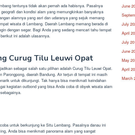
embang tentunya tidak akan pernah ada habisnya. Pasalnya
June 2
 geografi dan kondisi alam yang memungkinkan banyaknya
Septem
dangan alamnya yang asri dan udaranya yang sejuk memang
i tempat wisata di Lembang. Daerah Lembang memang berada di
July 20
ingin dengan segar. Bagi Anda yang sedang mencari tahu tempat
April 2
berikut ini adalah ulasannya.
July 20
June 2
g Curug Tilu Leuwi Opat
May 20
adikan sebagai salah satu pilihan adalah Curug Tilu Leuwi Opat.
April 2
n Parongpong, daerah Bandung. Air terjun di tempat ini masih
March 
enarik untuk dikunjungi. Tak hanya bisa menikmati keindahan
erbagai kegiatan outbond yang bisa Anda coba di obyek wisata alam
n sebagainya.
oba untuk berkunjung ke Situ Lembang. Pasalnya danau ini
cing, Anda bisa menikmati panorama alam yang sangat