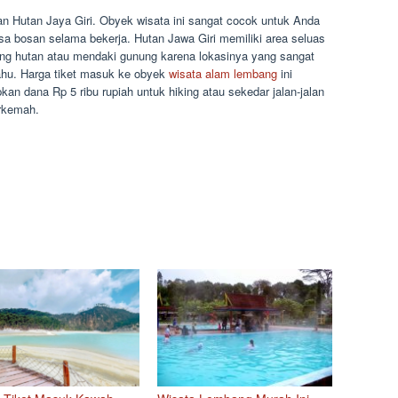
n Hutan Jaya Giri. Obyek wisata ini sangat cocok untuk Anda
sa bosan selama bekerja. Hutan Jawa Giri memiliki area seluas
king hutan atau mendaki gunung karena lokasinya yang sangat
hu. Harga tiket masuk ke obyek
wisata alam lembang
ini
an dana Rp 5 ribu rupiah untuk hiking atau sekedar jalan-jalan
erkemah.