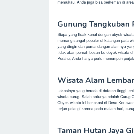
memukau. Anda juga bisa berkemah di area 
Gunung Tangkuban 
Siapa yang tidak kenal dengan obyek wisat
memang sangat populer di kalangan para wi
yang dingin dan pemandangan alamnya yan
tidak akan pernah bosan ke obyek wisata d
Perahu, Anda hanya perlu menempuh perjala
Wisata Alam Lemba
Lokasinya yang berada di dataran tinggi t
wisata curug. Salah satunya adalah Curug C
Obyek wisata ini berlokasi di Desa Kertawa
terjun pelangi karena pada malam hari, cur
Taman Hutan Jaya Gi