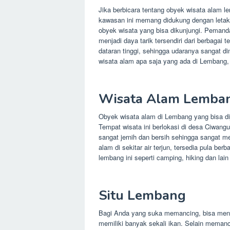
Jika berbicara tentang obyek wisata alam l
kawasan ini memang didukung dengan letak
obyek wisata yang bisa dikunjungi. Peman
menjadi daya tarik tersendiri dari berbaga
dataran tinggi, sehingga udaranya sangat d
wisata alam apa saja yang ada di Lembang, 
Wisata Alam Lemban
Obyek wisata alam di Lembang yang bisa dij
Tempat wisata ini berlokasi di desa Ciwangu
sangat jernih dan bersih sehingga sangat m
alam di sekitar air terjun, tersedia pula b
lembang ini seperti camping, hiking dan lai
Situ Lembang
Bagi Anda yang suka memancing, bisa menc
memiliki banyak sekali ikan. Selain meman