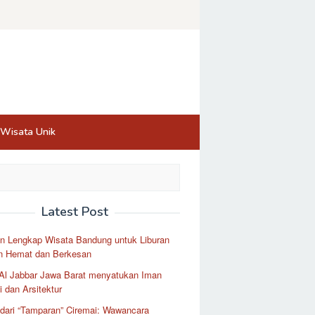
Wisata Unik
Latest Post
n Lengkap Wisata Bandung untuk Liburan
 Hemat dan Berkesan
 Al Jabbar Jawa Barat menyatukan Iman
 dan Arsitektur
 dari “Tamparan” Ciremai: Wawancara