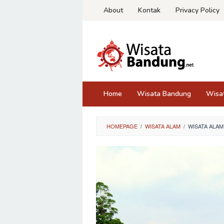
Skip
About
Kontak
Privacy Policy
to
content
Home
Wisata Bandung
Wisa
HOMEPAGE
/
WISATA ALAM
/
WISATA ALA