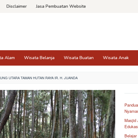
Disclaimer
Jasa Pembuatan Website
ta Alam
Wisata Belanja
Wisata Buatan
Wisata Anak
UNG UTARA TAMAN HUTAN RAYA IR. H. JUANDA
Pandua
Nyaman
Masjid
Edukasi
Belajar