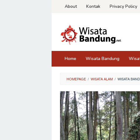
Skip
About
Kontak
Privacy Policy
to
content
Home
Wisata Bandung
Wisa
HOMEPAGE
/
WISATA ALAM
/
WISATA BAND