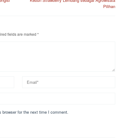
ngisi
Kebun Strawberry Lembang sebagai Agrowisata
Pilihan
red fields are marked
*
s browser for the next time I comment.