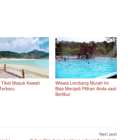
 Tiket Masuk Kawah
Wisata Lembang Murah Ini
 Terbaru
Bisa Menjadi Pilihan Anda saat
Berlibur
Next post