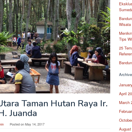
Eksklus
Sumed
Bandun
Wisata
Menikm
Tips Wi
25 Temp
Refere
Bandun
Archive
Januar
April 2
tara Taman Hutan Raya Ir.
March 
H. Juanda
Februa
Octobe
min
Posted on
May 14, 2017
August