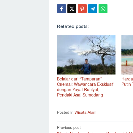
Related posts:
Belajar dari “Tamparan”
Harga
Ciremai: Wawancara Eksklusif
Putih
dengan Yayat Ruhiyat,
Pendaki Asal Sumedang
Posted in
Wisata Alam
Post
Previous post