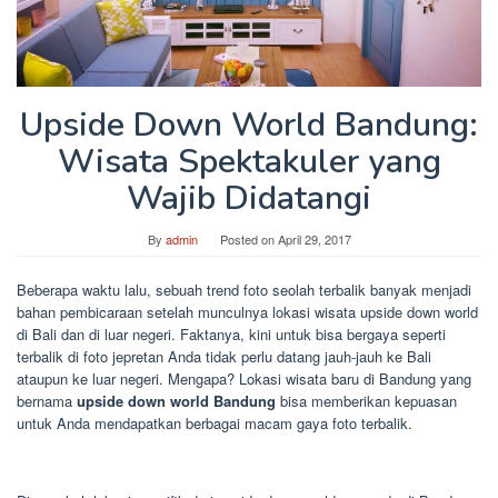
Upside Down World Bandung:
Wisata Spektakuler yang
Wajib Didatangi
By
admin
Posted on
April 29, 2017
Beberapa waktu lalu, sebuah trend foto seolah terbalik banyak menjadi
bahan pembicaraan setelah munculnya lokasi wisata upside down world
di Bali dan di luar negeri. Faktanya, kini untuk bisa bergaya seperti
terbalik di foto jepretan Anda tidak perlu datang jauh-jauh ke Bali
ataupun ke luar negeri. Mengapa? Lokasi wisata baru di Bandung yang
bernama
upside down world Bandung
bisa memberikan kepuasan
untuk Anda mendapatkan berbagai macam gaya foto terbalik.