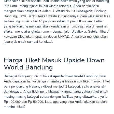
Dimanakah lokasi spesifik dari upside down world yang ada di Bandung
ini? Untuk mengunjungi lokasi wisata tersebut, Anda hanya perlu
mengarahkan navigasi ke Jalan H. Wasid No. 31 Lebakgede, Coblong,
Bandung, Jawa Barat. Terkait waktu kunjungannya, para wisatawan bisa
berkunjung mulai pukul 10 pagi dan sebelum pukul 8 malam. Untuk
yang berkunjung menggunakan kendaraan umum, saat ada di terminal
silakan mencari angkutan umum dengan jalur Dipatiukur. Setelah tiba di
kawasan Dipatiukur, tepatnya depan UNPAD, Anda bisa menggunakan
jasa ojek untuk sampai ke lokasi.
Harga Tiket Masuk Upside Down
World Bandung
Berbagai foto yang unik di lokasi
upside down world Bandung
bisa
Anda dapatkan hanya dengan membayar biaya untuk tiket masuk. Tiket
para pengunjung biasanya dibagi menjadi 2 kategori, yaitu anak-anak
dan dewasa. Anda tidak perlu khawatir karena harga satuan tiket untuk
masing-masing kategori setara dengan fasilitas yang ditawarkan, yaitu
Rp 100.000 dan Rp 50.000. Lalu, apa yang bisa Anda lakukan setelah
membeli tiket?